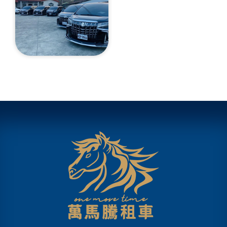
ALPHARD阿法尊榮七人
座